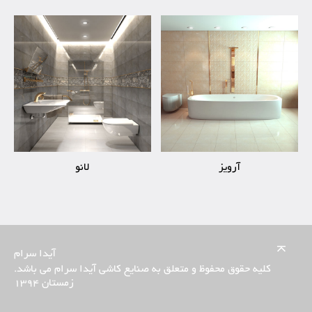
آرویز
لانو
آیدا سرام
کلیه حقوق محفوظ و متعلق به صنایع کاشی آیدا سرام می باشد.
زمستان 1394