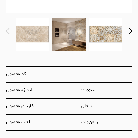
کد محصول
30×60
اندازه محصول
داخلی
کاربری محصول
براق/مات
لعاب محصول