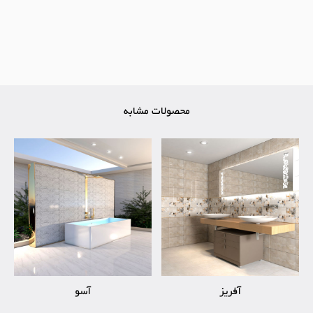
محصولات مشابه
آفریز
آسو